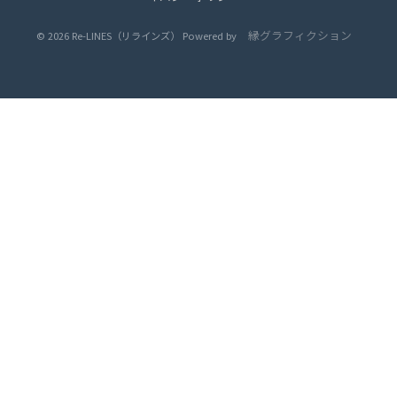
縁グラフィクション
© 2026 Re-LINES（リラインズ） Powered by